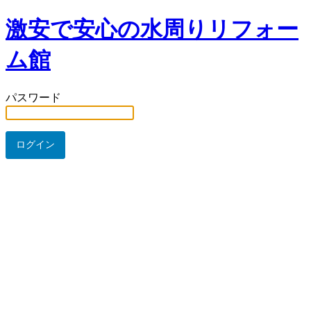
激安で安心の水周りリフォー
ム館
パスワード