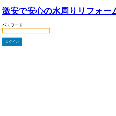
激安で安心の水周りリフォー
パスワード