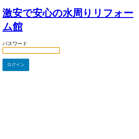
激安で安心の水周りリフォー
ム館
パスワード