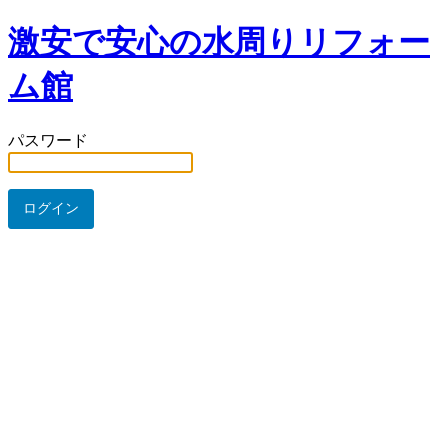
激安で安心の水周りリフォー
ム館
パスワード