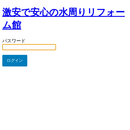
激安で安心の水周りリフォー
ム館
パスワード