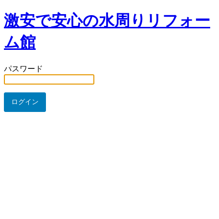
激安で安心の水周りリフォー
ム館
パスワード