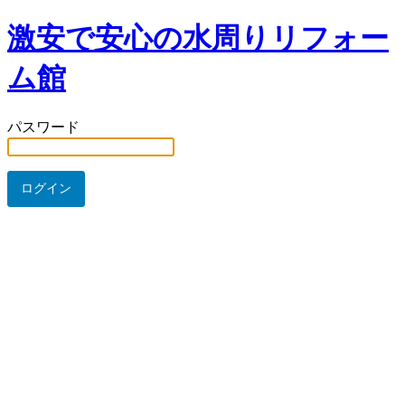
激安で安心の水周りリフォー
ム館
パスワード