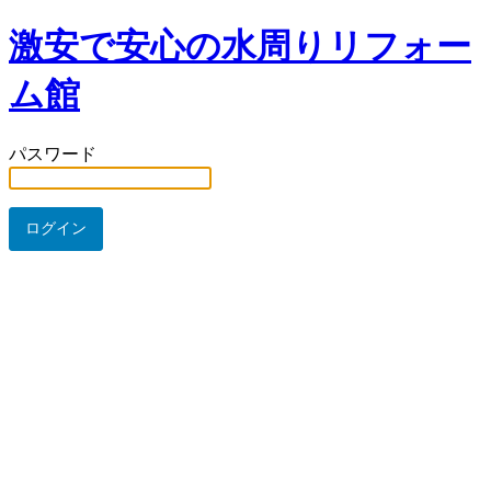
激安で安心の水周りリフォー
ム館
パスワード