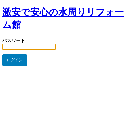
激安で安心の水周りリフォー
ム館
パスワード