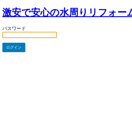
激安で安心の水周りリフォー
パスワード