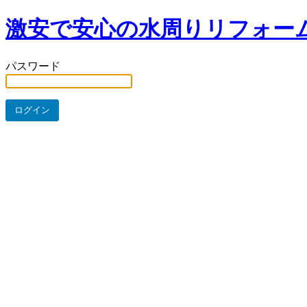
激安で安心の水周りリフォー
パスワード