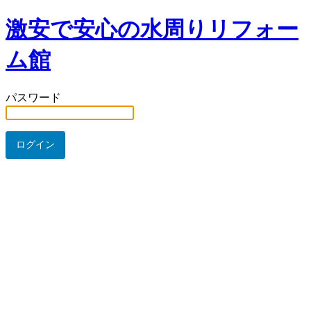
激安で安心の水周りリフォー
ム館
パスワード