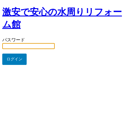
激安で安心の水周りリフォー
ム館
パスワード