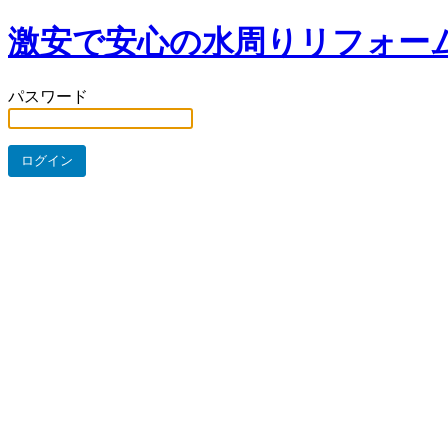
激安で安心の水周りリフォー
パスワード