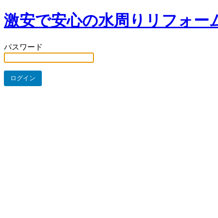
激安で安心の水周りリフォー
パスワード