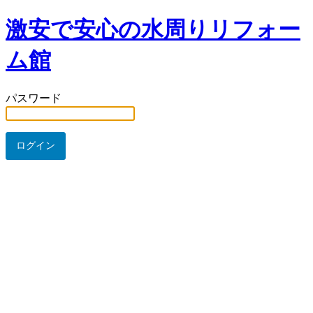
激安で安心の水周りリフォー
ム館
パスワード