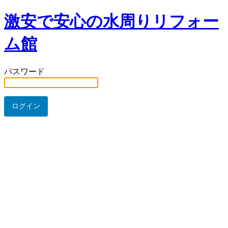
激安で安心の水周りリフォー
ム館
パスワード