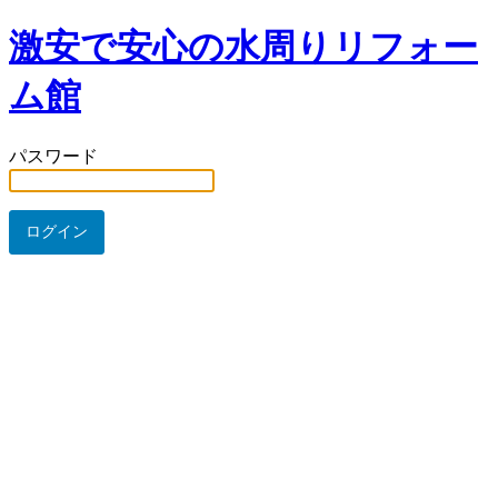
激安で安心の水周りリフォー
ム館
パスワード