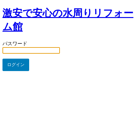
激安で安心の水周りリフォー
ム館
パスワード