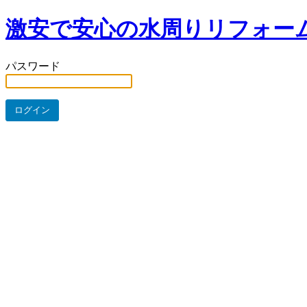
激安で安心の水周りリフォー
パスワード