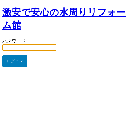
激安で安心の水周りリフォー
ム館
パスワード