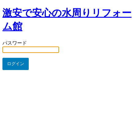
激安で安心の水周りリフォー
ム館
パスワード