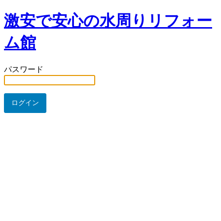
激安で安心の水周りリフォー
ム館
パスワード