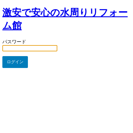
激安で安心の水周りリフォー
ム館
パスワード