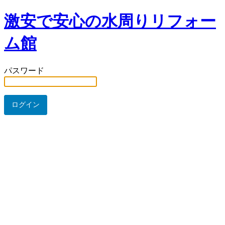
激安で安心の水周りリフォー
ム館
パスワード