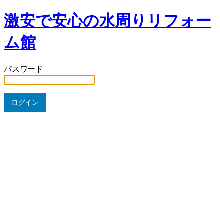
激安で安心の水周りリフォー
ム館
パスワード