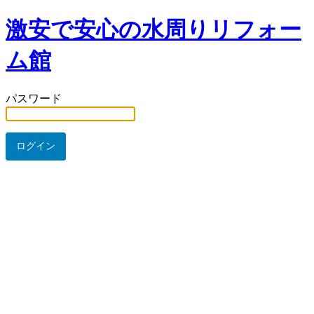
激安で安心の水周りリフォー
ム館
パスワード