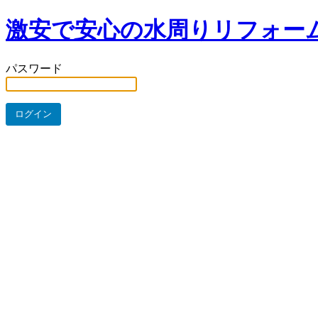
激安で安心の水周りリフォー
パスワード