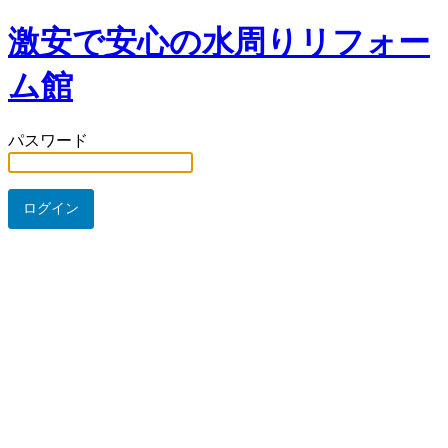
激安で安心の水周りリフォー
ム館
パスワード