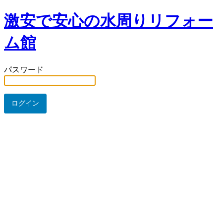
激安で安心の水周りリフォー
ム館
パスワード