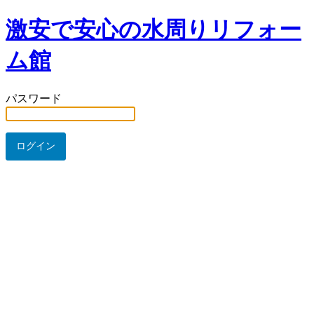
激安で安心の水周りリフォー
ム館
パスワード