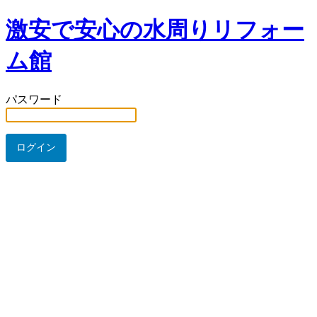
激安で安心の水周りリフォー
ム館
パスワード