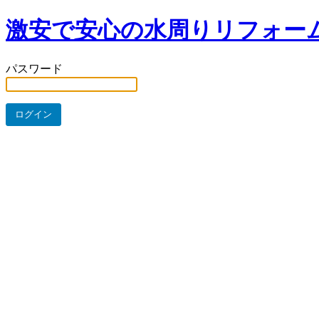
激安で安心の水周りリフォー
パスワード