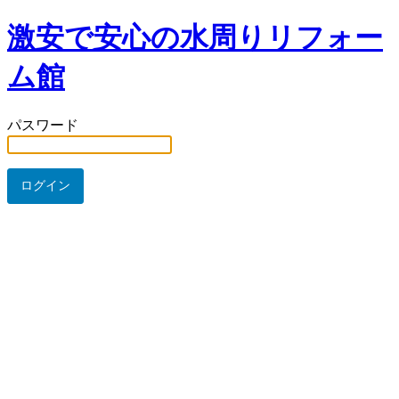
激安で安心の水周りリフォー
ム館
パスワード