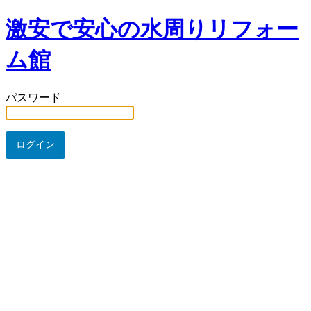
激安で安心の水周りリフォー
ム館
パスワード