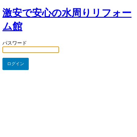
激安で安心の水周りリフォー
ム館
パスワード