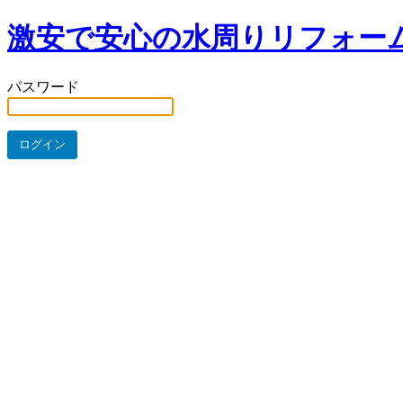
激安で安心の水周りリフォー
パスワード