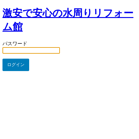
激安で安心の水周りリフォー
ム館
パスワード