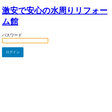
激安で安心の水周りリフォー
ム館
パスワード