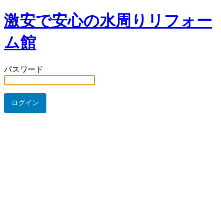
激安で安心の水周りリフォー
ム館
パスワード