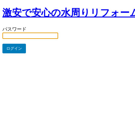
激安で安心の水周りリフォー
パスワード