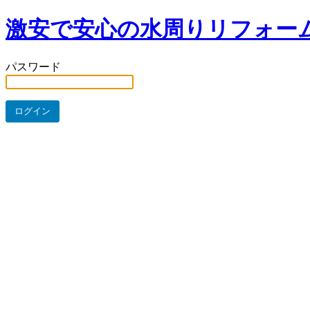
激安で安心の水周りリフォー
パスワード