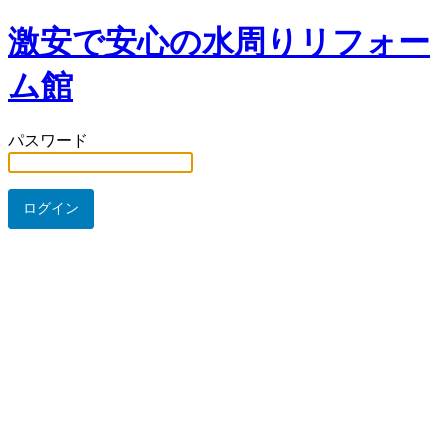
激安で安心の水周りリフォー
ム館
パスワード