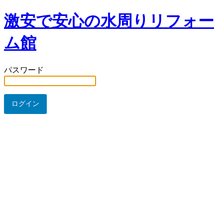
激安で安心の水周りリフォー
ム館
パスワード