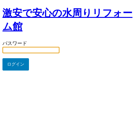
激安で安心の水周りリフォー
ム館
パスワード