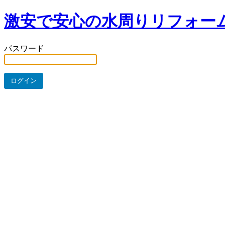
激安で安心の水周りリフォー
パスワード