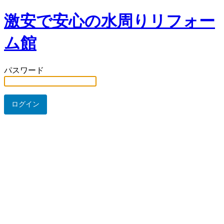
激安で安心の水周りリフォー
ム館
パスワード