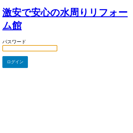
激安で安心の水周りリフォー
ム館
パスワード