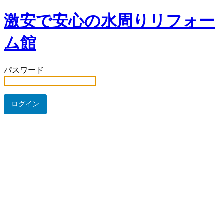
激安で安心の水周りリフォー
ム館
パスワード