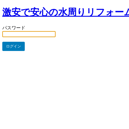
激安で安心の水周りリフォー
パスワード